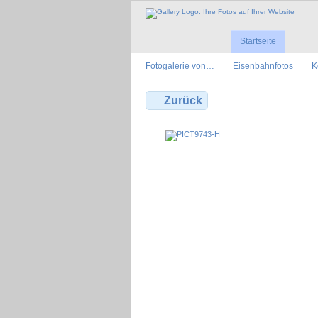
Startseite
Fotogalerie von…
Eisenbahnfotos
K
Zurück