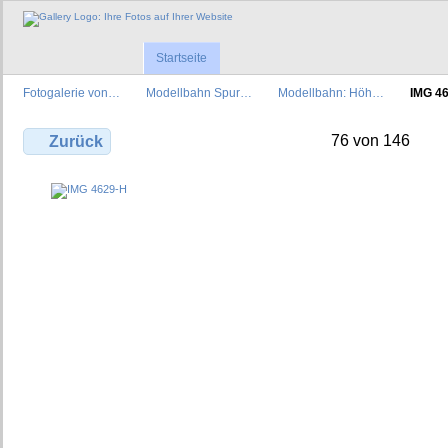
Startseite
Fotogalerie von…
Modellbahn Spur…
Modellbahn: Höh…
IMG 4
76 von 146
Zurück