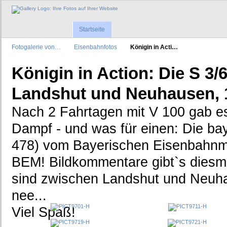
Startseite
Fotogalerie von…
Eisenbahnfotos
Königin in Acti…
Königin in Action: Die S 3/
Landshut und Neuhausen, 1
Nach 2 Fahrtagen mit V 100 gab e
Dampf - und was für einen: Die bay
478) vom Bayerischen Eisenbahn
BEM! Bildkommentare gibt`s diesma
sind zwischen Landshut und Neuh
nee...
Viel Spaß!