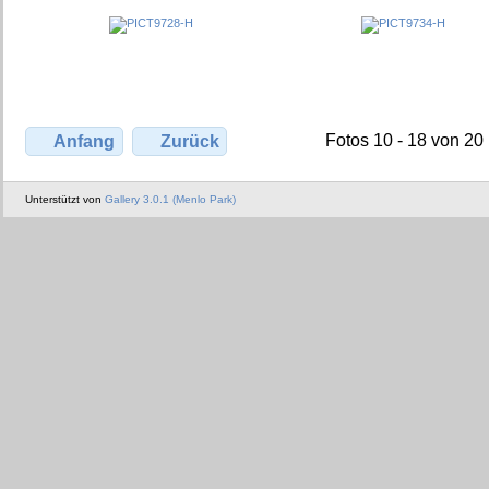
Fotos 10 - 18 von 20
Anfang
Zurück
Unterstützt von
Gallery 3.0.1 (Menlo Park)